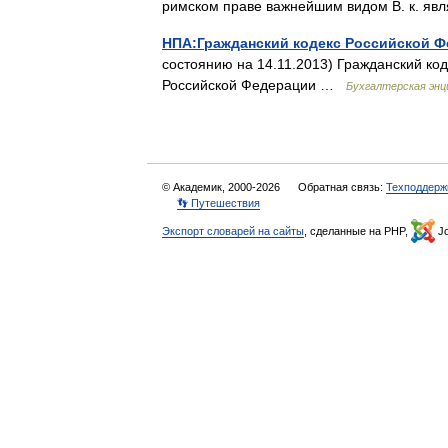
римском праве важнейшим видом В. к. я
НПА:Гражданский кодекс Российской Ф
состоянию на 14.11.2013) Гражданский 
Российской Федерации …
Бухгалтерская энц
© Академик, 2000-2026
Обратная связь:
Техподдерж
👣 Путешествия
Экспорт словарей на сайты
, сделанные на PHP,
Jo